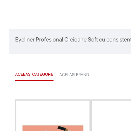
Eyeliner Profesional Creioane Soft c
u consisten
ACEEAȘI CATEGORIE
ACELAȘI BRAND