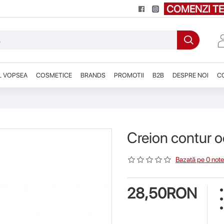
COMENZI TE
L VOPSEA
COSMETICE
BRANDS
PROMOTII
B2B
DESPRE NOI
C
Creion contur o
Bazată pe 0 note
28,50RON