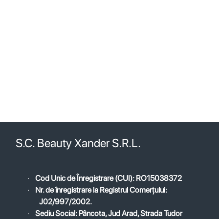
S.C. Beauty Xander S.R.L.
·
Cod Unic de Înregistrare (CUI): RO15038372
·
Nr. de înregistrare la Registrul Comerțului:
J02/997/2002.
·
Sediu Social: Pâncota, Jud Arad, Strada Tudor