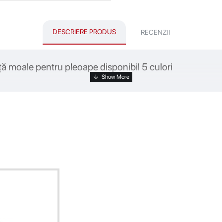
DESCRIERE PRODUS
RECENZII
ţă moale pentru pleoape disponibil 5 culori