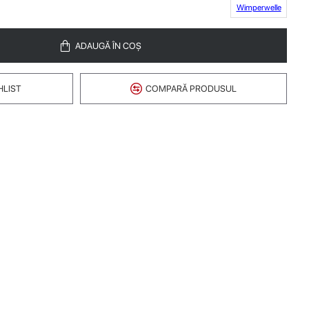
Wimperwelle
ADAUGĂ ÎN COŞ
HLIST
COMPARĂ PRODUSUL