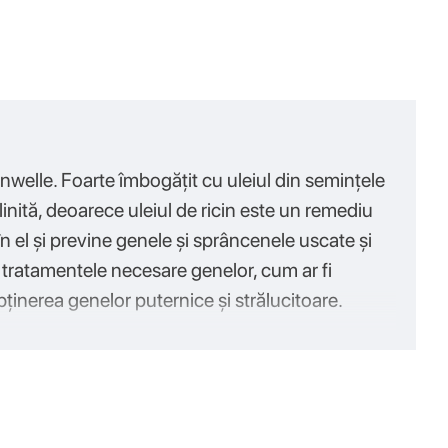
nwelle. Foarte îmbogățit cu uleiul din semințele
inită, deoarece uleiul de ricin este un remediu
 el și previne genele și sprâncenele uscate și
pă tratamentele necesare genelor, cum ar fi
obținerea genelo
r puternice și strălucitoare.