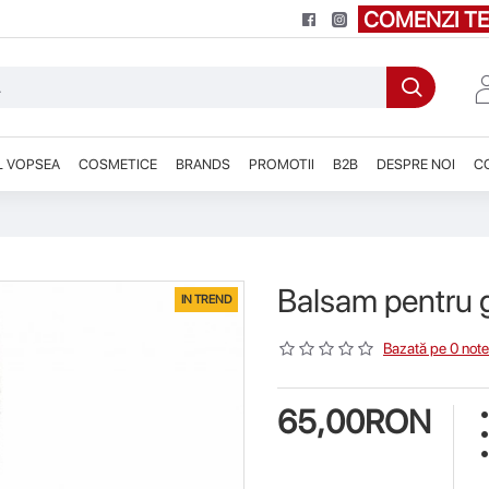
COMENZI TE
L VOPSEA
COSMETICE
BRANDS
PROMOTII
B2B
DESPRE NOI
C
Balsam pentru 
IN TREND
Bazată pe 0 note
65,00RON