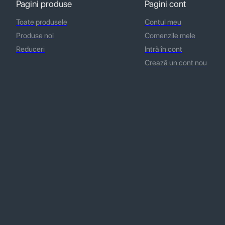
Pagini produse
Pagini cont
Toate produsele
Contul meu
Produse noi
Comenzile mele
Reduceri
Intră în cont
Crează un cont nou