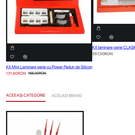
Kit laminare gene CLASI
357,00RON
Kit Mini Laminare gene cu Power Paduri de Silicon
131,60RON
188,00RON
ACEEAȘI CATEGORIE
ACELAȘI BRAND