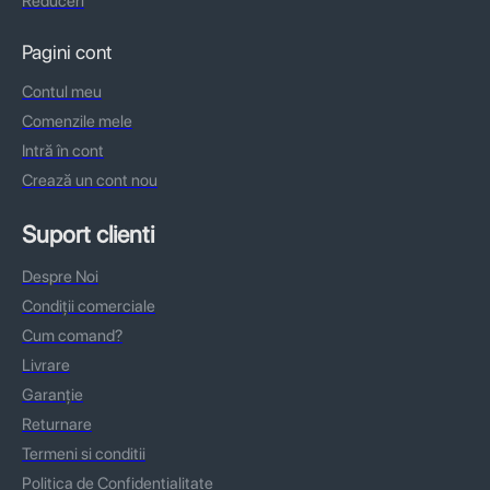
Reduceri
Pagini cont
Contul meu
Comenzile mele
Intră în cont
Crează un cont nou
Suport clienti
Despre Noi
Condiții comerciale
Cum comand?
Livrare
Garanție
Returnare
Termeni si conditii
Politica de Confidentialitate