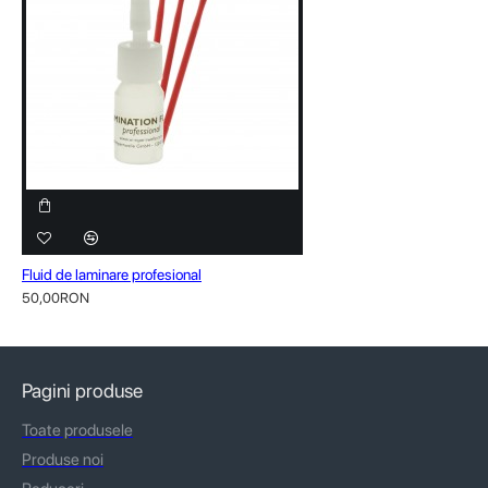
Fluid de laminare profesional
50,00RON
Pagini produse
Toate produsele
Produse noi