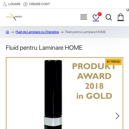
LOGARE
CREARE CONT
0
0
Fluid de Laminare cu Cheratina
Fluid pentru Laminare HOME
Fluid pentru Laminare HOME
IN TREND