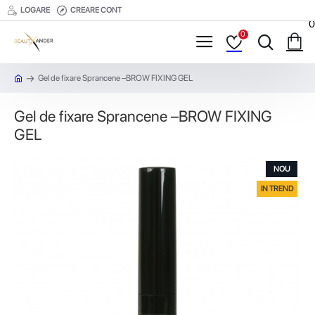
LOGARE
CREARE CONT
0
0
Gel de fixare Sprancene –BROW FIXING GEL
Gel de fixare Sprancene –BROW FIXING
GEL
NOU
IN TREND