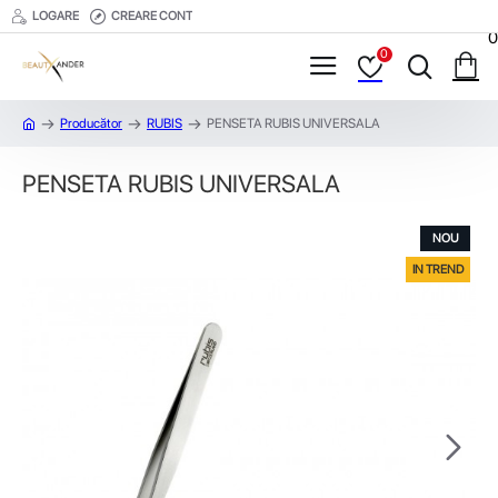
LOGARE
CREARE CONT
0
0
Producător
RUBIS
PENSETA RUBIS UNIVERSALA
PENSETA RUBIS UNIVERSALA
NOU
IN TREND