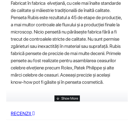
Fabricat în fabrica elvețiană, cu cele mai înalte standarde
de calitate și măiestrie tradițională de înaltă calitate.
Penseta Rubis este rezultatul a 45 de etape de producție,
a mai multor controale ale fluxului și a producției finale la
microscop. Nicio pensetă nu părăsește fabrica fără a fi
trecut de controalele stricte de calitate. Nu sunt permise
zgârieturi sau inexactități în material sau suprafață. Rubis
fabrică pensete de precizie de mai multe decenii. Primele
pensete au fost realizate pentru asamblarea ceasurilor
celebre elvețiene precum Rolex, Patek Philippe și alte
mărci celebre de ceasuri. Aceeași precizie și același
know-how pot fi găsite și în penseta cosmetică.
RECENZII