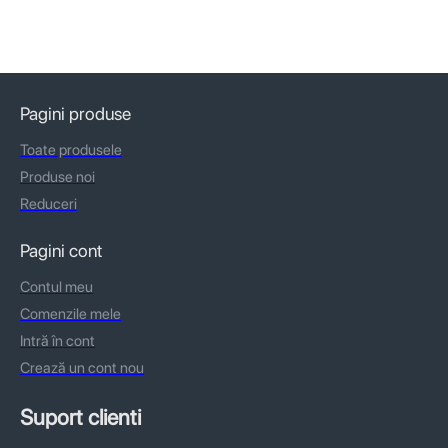
Pagini produse
Toate produsele
Produse noi
Reduceri
Pagini cont
Contul meu
Comenzile mele
Intră în cont
Crează un cont nou
Suport clienti