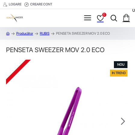
LOGARE
CREARE CONT
0
0
Producător
RUBIS
PENSETA SWEEZER MOV 2.0 ECO
PENSETA SWEEZER MOV 2.0 ECO
NOU
IN TREND