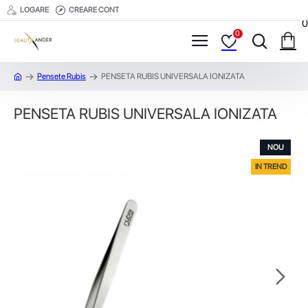
LOGARE
CREARE CONT
0
0
Pensete Rubis
PENSETA RUBIS UNIVERSALA IONIZATA
PENSETA RUBIS UNIVERSALA IONIZATA
NOU
IN TREND