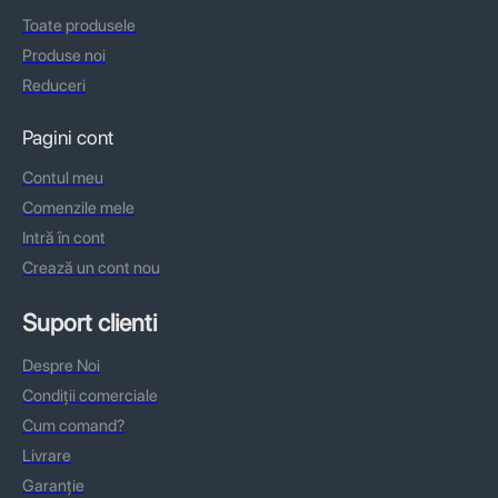
Toate produsele
Produse noi
Reduceri
Pagini cont
Contul meu
Comenzile mele
Intră în cont
Crează un cont nou
Suport clienti
Despre Noi
Condiții comerciale
Cum comand?
Livrare
Garanție