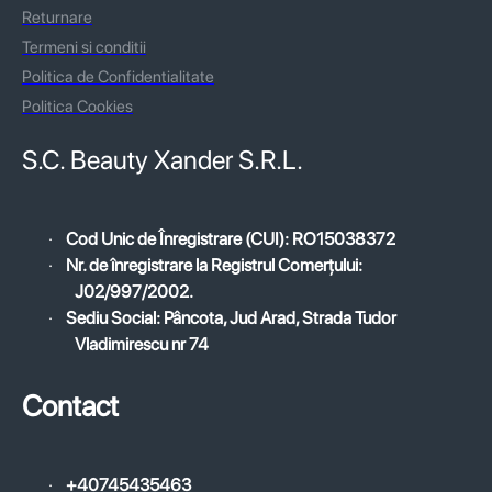
Returnare
Termeni si conditii
Politica de Confidentialitate
Politica Cookies
S.C. Beauty Xander S.R.L.
·
Cod Unic de Înregistrare (CUI): RO15038372
·
Nr. de înregistrare la Registrul Comerțului:
J02/997/2002.
·
Sediu Social: Pâncota, Jud Arad, Strada Tudor
Vladimirescu nr 74
Contact
·
+40745435463