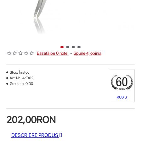
Bazată pe 0 note.
-
Spune-ţi opinia
Stoc:
În stoc
Art. Nr.:
4K302
Greutate:
0.00
RUBIS
202,00RON
DESCRIERE PRODUS