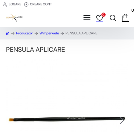
LOGARE
CREARE CONT
0
0
Producător
Wimperwelle
PENSULA APLICARE
PENSULA APLICARE