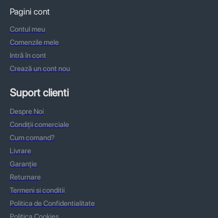
Pagini cont
Contul meu
Comenzile mele
Intră în cont
Crează un cont nou
Suport clienti
Despre Noi
Condiții comerciale
Cum comand?
Livrare
Garanție
Returnare
Termeni si conditii
Politica de Confidentialitate
Politica Cookies