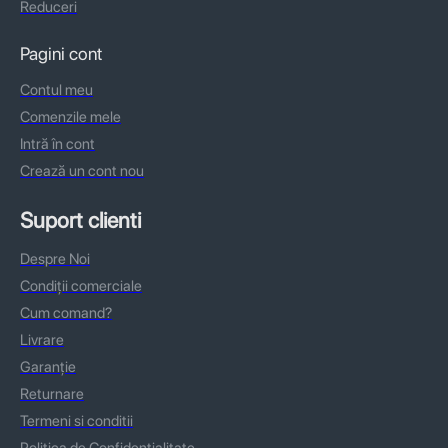
Reduceri
Pagini cont
Contul meu
Comenzile mele
Intră în cont
Crează un cont nou
Suport clienti
Despre Noi
Condiții comerciale
Cum comand?
Livrare
Garanție
Returnare
Termeni si conditii
Politica de Confidentialitate