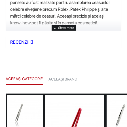
pensete au fost realizate pentru asamblarea ceasurilor
celebre elvețiene precum Rolex, Patek Philippe și alte
mărci celebre de ceasuri. Aceeași precizie și același
know-how pot fi găsite și în penseta cosmetică.
RECENZII
ACEEAȘI CATEGORIE
ACELAȘI BRAND