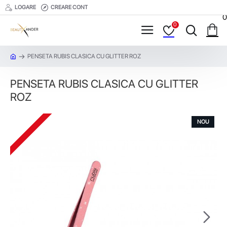
LOGARE
CREARE CONT
0
0
PENSETA RUBIS CLASICA CU GLITTER ROZ
PENSETA RUBIS CLASICA CU GLITTER
ROZ
NOU