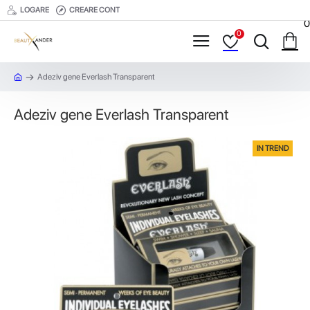
LOGARE
CREARE CONT
0
0
Adeziv gene Everlash Transparent
Adeziv gene Everlash Transparent
IN TREND