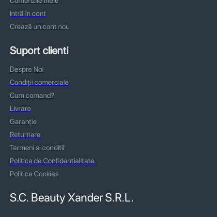
Comenzile mele
Intră în cont
Crează un cont nou
Suport clienti
Despre Noi
Condiții comerciale
Cum comand?
Livrare
Garanție
Returnare
Termeni si conditii
Politica de Confidentialitate
Politica Cookies
S.C. Beauty Xander S.R.L.