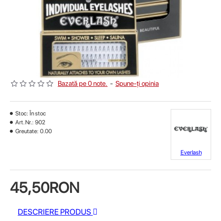
Bazată pe 0 note.
-
Spune-ţi opinia
Stoc:
În stoc
Art. Nr.:
902
Greutate:
0.00
Everlash
45,50RON
DESCRIERE PRODUS