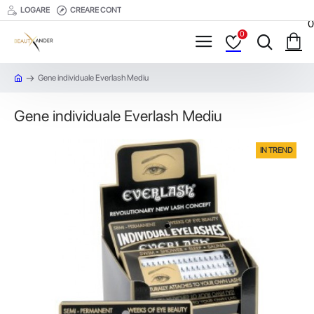
LOGARE
CREARE CONT
0
0
Gene individuale Everlash Mediu
Gene individuale Everlash Mediu
IN TREND