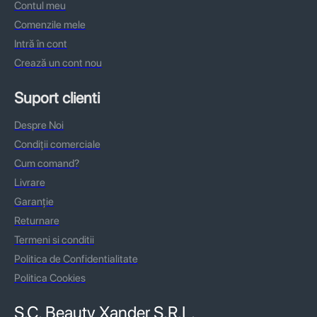
Contul meu
Comenzile mele
Intră în cont
Crează un cont nou
Suport clienti
Despre Noi
Condiții comerciale
Cum comand?
Livrare
Garanție
Returnare
Termeni si conditii
Politica de Confidentialitate
Politica Cookies
S.C. Beauty Xander S.R.L.