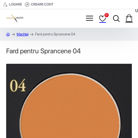
LOGARE
CREARE CONT
0
0
Machiaj
Fard pentru Sprancene 04
Fard pentru Sprancene 04