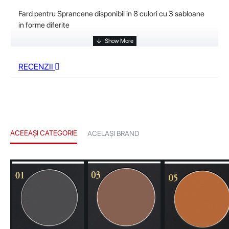
Fard pentru Sprancene disponibil in 8 culori cu 3 sabloane
in forme diferite
RECENZII
ACEEAȘI CATEGORIE
ACELAȘI BRAND