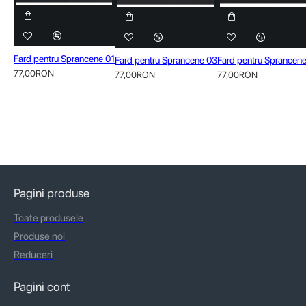
Fard pentru Sprancene 01
Fard pentru Sprancene 03
Fard pentru Sprancen
77,00RON
77,00RON
77,00RON
Pagini produse
Toate produsele
Produse noi
Reduceri
Pagini cont