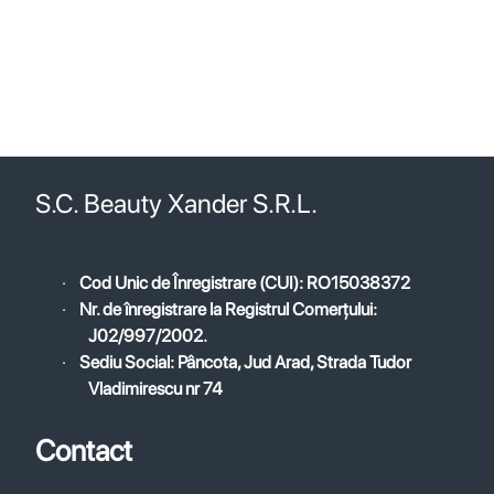
ancene 07
S.C. Beauty Xander S.R.L.
·
Cod Unic de Înregistrare (CUI): RO15038372
·
Nr. de înregistrare la Registrul Comerțului:
J02/997/2002.
·
Sediu Social: Pâncota, Jud Arad, Strada Tudor
Vladimirescu nr 74
Contact