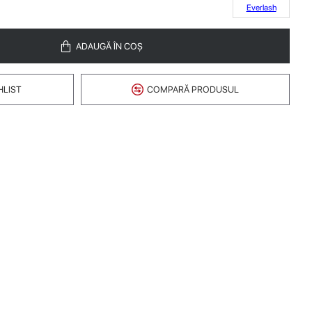
Everlash
ADAUGĂ ÎN COŞ
HLIST
COMPARĂ PRODUSUL