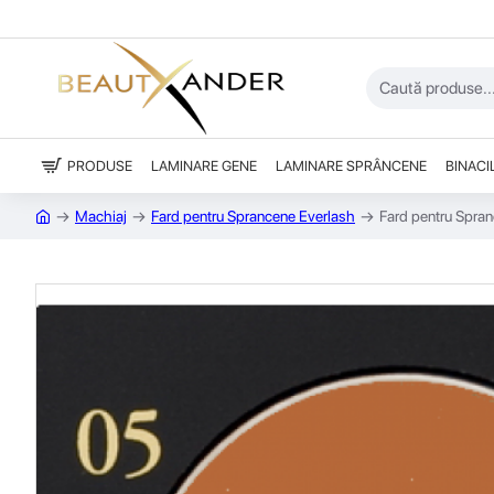
PRODUSE
LAMINARE GENE
LAMINARE SPRÂNCENE
BINACI
Machiaj
Fard pentru Sprancene Everlash
Fard pentru Spra