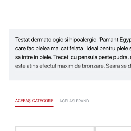
Testat dermatologic si hipoalergic ''Pamant Egypt
care fac pielea mai catifelata . Ideal pentru piel
sa intre in piele. Treceti cu pensula peste pudra
este atins efectul maxim de bronzare. Seara se 
ACEEAȘI CATEGORIE
ACELAȘI BRAND