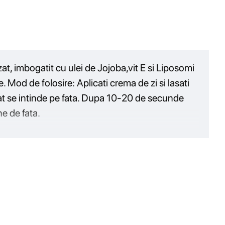
at, imbogatit cu ulei de Jojoba,vit E si Liposomi
. Mod de folosire: Aplicati crema de zi si lasati
 gat se intinde pe fata. Dupa 10-20 de secunde
e de fata.