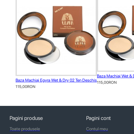
Baza Machiaj Wet & 
Baza Machiaj Egyra Wet & Dry 02 Ten Deschis
115,00RON
115,00RON
Pagini produse
Pagini cont
Toate produsele
Contul meu