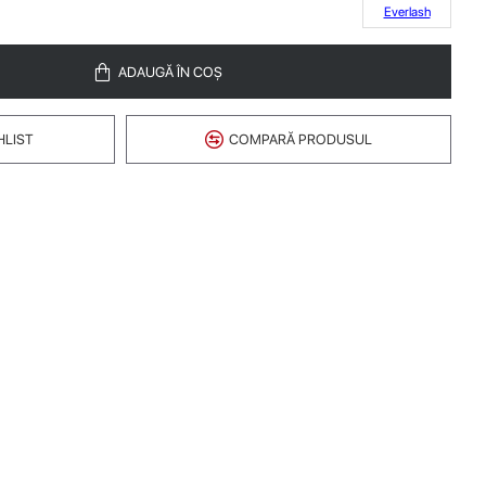
Everlash
ADAUGĂ ÎN COŞ
HLIST
COMPARĂ PRODUSUL