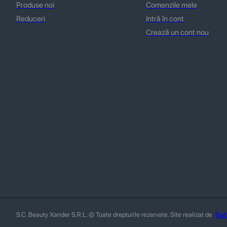
Produse noi
Comenzile mele
Reduceri
Intră în cont
Crează un cont nou
Bab
S.C. Beauty Xander S.R.L. © Toate drepturile rezervate. Site realizat de