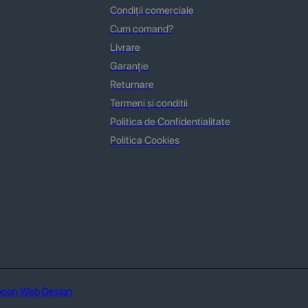
Condiții comerciale
Cum comand?
Livrare
Garanție
Returnare
Termeni si conditii
Politica de Confidentialitate
Politica Cookies
oon Web Design