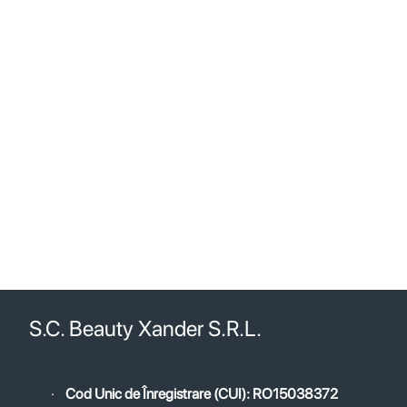
S.C. Beauty Xander S.R.L.
·
Cod Unic de Înregistrare (CUI): RO15038372