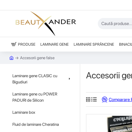
PRODUSE
LAMINARE GENE
LAMINARE SPRÂNCENE
BINACI
Accesorii gene false
Accesorii ge
Laminare gene CLASIC cu
Bigudiuri
Laminare gene cu POWER
Comparare 
PADURI de Silicon
Laminare box
Fluid de laminare Cheratina