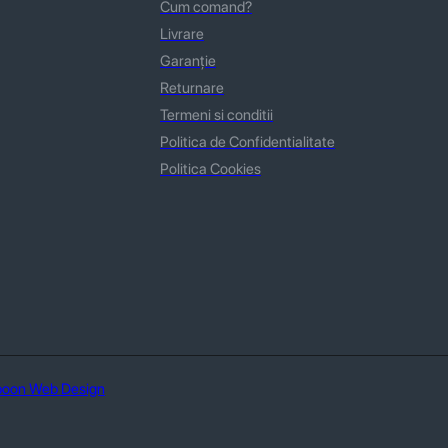
Cum comand?
Livrare
Garanție
Returnare
Termeni si conditii
Politica de Confidentialitate
Politica Cookies
oon Web Design